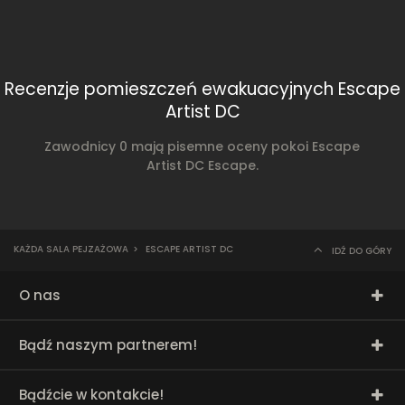
Recenzje pomieszczeń ewakuacyjnych Escape
Artist DC
Zawodnicy 0 mają pisemne oceny pokoi Escape
Artist DC Escape.
KAŻDA SALA PEJZAŻOWA
>
ESCAPE ARTIST DC
IDŹ DO GÓRY
O nas
Bądź naszym partnerem!
Bądźcie w kontakcie!