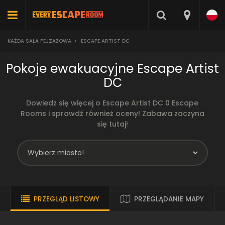
KAŻDA SALA PEJZAŻOWA
>
ESCAPE ARTIST DC
Pokoje ewakuacyjne Escape Artist
DC
Dowiedz się więcej o Escape Artist DC 0 Escape
Rooms i sprawdź również oceny! Zabawa zaczyna
się tutaj!
PRZEGLĄD LISTOWY
PRZEGLĄDANIE MAPY