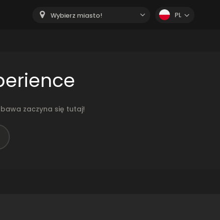
PL
Wybierz miasto!
perience
bawa zaczyna się tutaj!