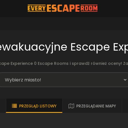
ewakuacyjne Escape Ex
scape Experience 0 Escape Rooms i sprawdź również oceny! Za
PRZEGLĄD LISTOWY
PRZEGLĄDANIE MAPY