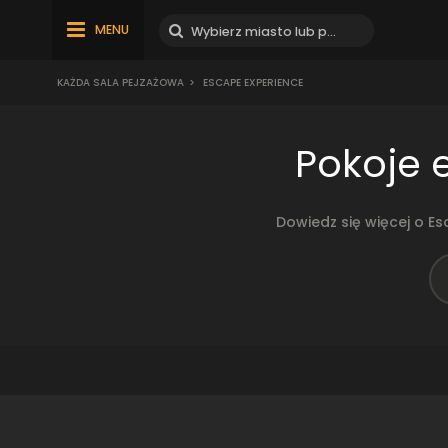
MENU
KAŻDA SALA PEJZAŻOWA
>
ESCAPE EXPERIENCE
Pokoje 
Dowiedz się więcej o E