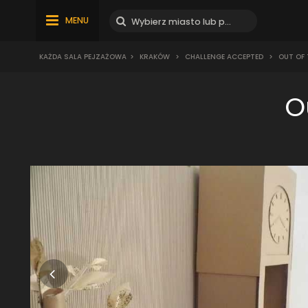
MENU
KAŻDA SALA PEJZAŻOWA
>
KRAKÓW
>
CHALLENGE ACCEPTED
>
OUT OF 
O