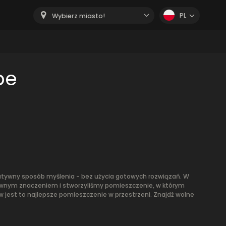
PL
Wybierz miasto!
pe
kreatywny sposób myślenia - bez użycia gotowych rozwiązań. W
ownym znaczeniem i stworzyliśmy pomieszczenie, w którym
w jest to najlepsze pomieszczenie w przestrzeni. Znajdź wolne