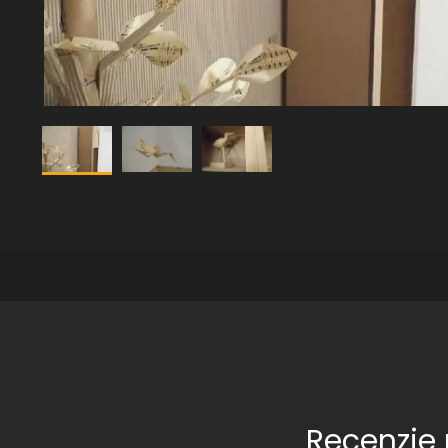
Recenzje