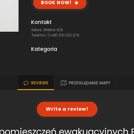
BOOK NOW!
Kontakt
Adres: Wiślna 4/6
Telefon: (+48) 531 222 378
Kategoria
REVIEWS
PRZEGLĄDANIE MAPY
Write a review!
 pomieszczeń ewakuacyjnych