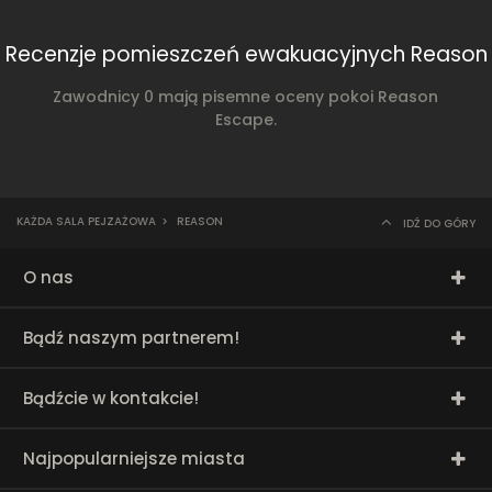
Recenzje pomieszczeń ewakuacyjnych Reason
Zawodnicy 0 mają pisemne oceny pokoi Reason
Escape.
KAŻDA SALA PEJZAŻOWA
>
REASON
IDŹ DO GÓRY
O nas
Bądź naszym partnerem!
Bądźcie w kontakcie!
Najpopularniejsze miasta