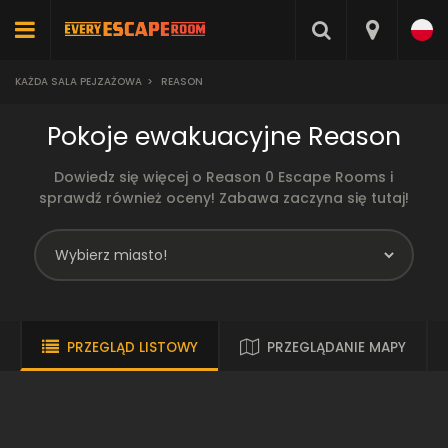
KAŻDA SALA PEJZAŻOWA
>
REASON
Pokoje ewakuacyjne Reason
Dowiedz się więcej o Reason 0 Escape Rooms i
sprawdź również oceny! Zabawa zaczyna się tutaj!
PRZEGLĄD LISTOWY
PRZEGLĄDANIE MAPY