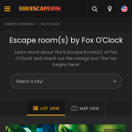
EVERYESCAPEROOM
>
FOX O'CLOCK
Escape room(s) by Fox O'Clock
Learn more about the 5 Escape Room(s) of Fox
O'Clock and check out the ratings too! The fun
begins here!
LIST VIEW
MAP VIEW