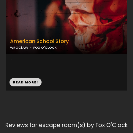
American School Story
WROCŁAW
FOX O'CLOCK
...
READ MORE!
Reviews for escape room(s) by Fox O'Clock