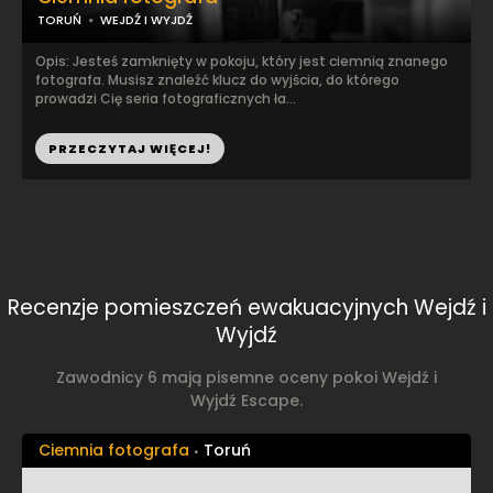
TORUŃ
WEJDŹ I WYJDŹ
Opis: Jesteś zamknięty w pokoju, który jest ciemnią znanego
fotografa. Musisz znaleźć klucz do wyjścia, do którego
prowadzi Cię seria fotograficznych ła...
PRZECZYTAJ WIĘCEJ!
Recenzje pomieszczeń ewakuacyjnych Wejdź i
Wyjdź
Zawodnicy 6 mają pisemne oceny pokoi Wejdź i
Wyjdź Escape.
Ciemnia fotografa
Toruń