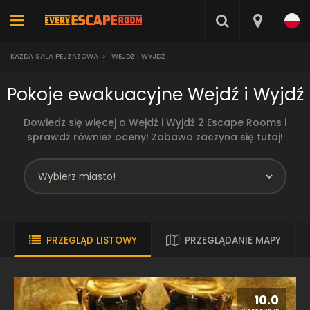
KAŻDA SALA PEJZAŻOWA
>
WEJDŹ I WYJDŹ
Pokoje ewakuacyjne Wejdź i Wyjdź
Dowiedz się więcej o Wejdź i Wyjdź 2 Escape Rooms i
sprawdź również oceny! Zabawa zaczyna się tutaj!
PRZEGLĄD LISTOWY
PRZEGLĄDANIE MAPY
10.0