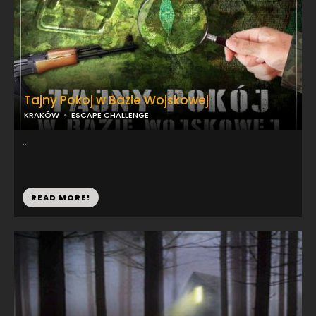
Tajny Pokoj w Bazie Wojskowej
KRAKÓW
ESCAPE CHALLENGE
...
READ MORE!