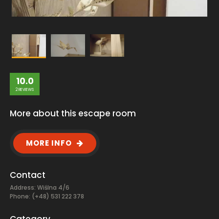
10.0
2 REVIEWS
More about this escape room
MORE INFO
Contact
Address: Wiślna 4/6
Phone: (+48) 531 222 378