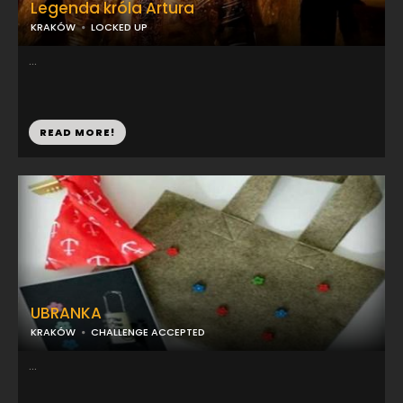
Legenda króla Artura
KRAKÓW
LOCKED UP
...
READ MORE!
UBRANKA
KRAKÓW
CHALLENGE ACCEPTED
...