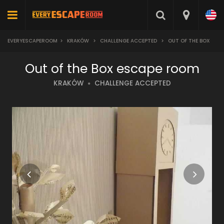
EVERYESCAPEROOM
>
KRAKÓW
>
CHALLENGE ACCEPTED
>
OUT OF THE BOX
Out of the Box escape room
KRAKÓW
CHALLENGE ACCEPTED