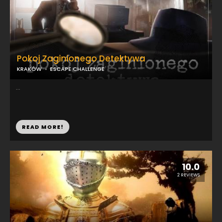
Pokoj Zaginionego Detektywa
KRAKÓW
ESCAPE CHALLENGE
...
READ MORE!
10.0
2 REVIEWS