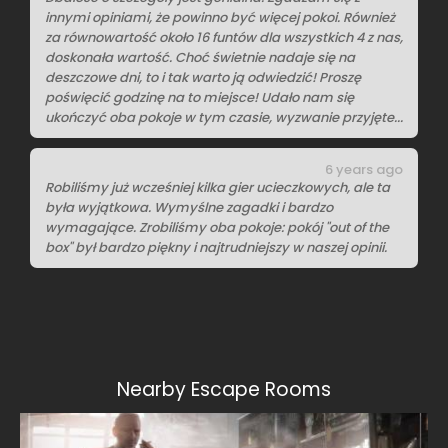
innymi opiniami, że powinno być więcej pokoi. Również
za równowartość około 16 funtów dla wszystkich 4 z nas,
doskonała wartość. Choć świetnie nadaje się na
deszczowe dni, to i tak warto ją odwiedzić! Proszę
poświęcić godzinę na to miejsce! Udało nam się
ukończyć oba pokoje w tym czasie, wyzwanie przyjęte...
6 years ago
Robiliśmy już wcześniej kilka gier ucieczkowych, ale ta
była wyjątkowa. Wymyślne zagadki i bardzo
wymagające. Zrobiliśmy oba pokoje: pokój "out of the
box" był bardzo piękny i najtrudniejszy w naszej opinii.
Nearby Escape Rooms