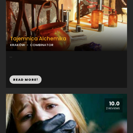
Tajemnica Alchemika
KRAKÓW
COMBINATOR
...
READ MORE!
10.0
2 REVIEWS