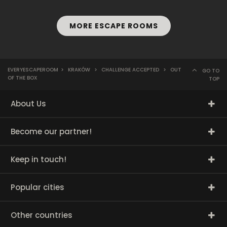
MORE ESCAPE ROOMS
EVERYESCAPEROOM
>
KRAKÓW
>
CHALLENGE ACCEPTED
>
OUT
GO TO
OF THE BOX
TOP
About Us
Become our partner!
Keep in touch!
Popular cities
Other countries