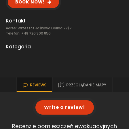
BOOK NOW!
Kontakt
Adres: Wrzeszcz Jaśkowa Dolina 72/7
Telefon: +48 726 300 856
Kategoria
REVIEWS
PRZEGLĄDANIE MAPY
Write a review!
Recenzje pomieszczeń ewakuacyjnych