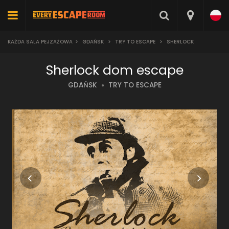
KAŻDA SALA PEJZAŻOWA
>
GDAŃSK
>
TRY TO ESCAPE
>
SHERLOCK
Sherlock dom escape
GDAŃSK
TRY TO ESCAPE