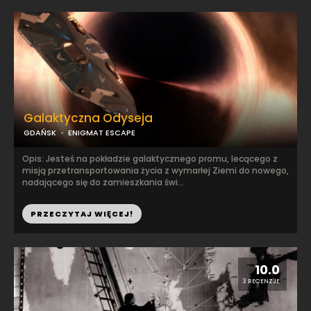
Galaktyczna Odyseja
GDAŃSK
ENIGMAT ESCAPE
Opis: Jesteś na pokładzie galaktycznego promu, lecącego z
misją przetransportowania życia z wymarłej Ziemi do nowego,
nadającego się do zamieszkania świ...
PRZECZYTAJ WIĘCEJ!
10.0
3 RECENZJE