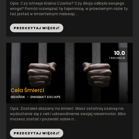
Opis: Czy istnieje Kraina Czarów? Czy Alicja odkryła swojego
wroga? Pomóż rozwiązać tę tajemnicę, w przeciwnym razie ty
też jesteś w śmiertelnym niebezp...
PRZECZYTAJ WIĘCEJ!
10.0
1 RECENZJE
Cela Śmierci
GDAŃSK
ENIGMAT ESCAPE
Opis: Zostałeś skazany na śmierć. Masz ostatnią szansę na
wydostanie się z celi i udowodnienie swojej niewinności. Albo
możesz zostać i pozwolić sobie n...
PRZECZYTAJ WIĘCEJ!