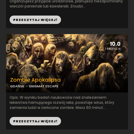
Organizujesz przyjęcie urodzinowe, planujesz niezapomniany
wieczór panieński lub kawalerski. Znudzi...
PRZECZYTAJ WIĘCEJ!
10.0
1 RECENZJE
Zombie Apokalipsa
GDAŃSK
ENIGMAT ESCAPE
Opis: W wyniku badań naukowców nad znalezieniem
lekarstwa hamującego rozwój raka, powstaje wirus, który
zamienia ludzi w żarłoczne zombie. Masz 60 minut...
PRZECZYTAJ WIĘCEJ!